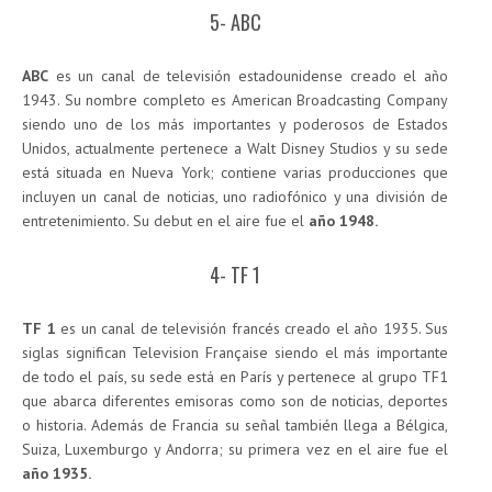
5- ABC
ABC
es un canal de televisión estadounidense creado el año
1943. Su nombre completo es American Broadcasting Company
siendo uno de los más importantes y poderosos de Estados
Unidos, actualmente pertenece a Walt Disney Studios y su sede
está situada en Nueva York; contiene varias producciones que
incluyen un canal de noticias, uno radiofónico y una división de
entretenimiento. Su debut en el aire fue el
año 1948.
4- TF 1
TF 1
es un canal de televisión francés creado el año 1935. Sus
siglas significan Television Française siendo el más importante
de todo el país, su sede está en París y pertenece al grupo TF1
que abarca diferentes emisoras como son de noticias, deportes
o historia. Además de Francia su señal también llega a Bélgica,
Suiza, Luxemburgo y Andorra; su primera vez en el aire fue el
año 1935.