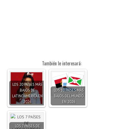
También le interesará:
LOS 20 PAÍSES MÁS
BAJOS DE
LOS 10 PAÍSES MÁS
LATINOAMÉRICA EN
BAJOS DEL MUNDO
2026
EN 2026
LOS 7 PAÍSES DE