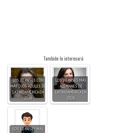
También le interesará:
LOS 20 PAÍSES CON
LOS 20 PAÍSES MÁS
MÁS OJOS AZULES DE
ALEMANES DE
LATINOAMÉRICA EN
LATINOAMÉRICA EN
2026
2026
LOS 10 PAÍSES MÁS