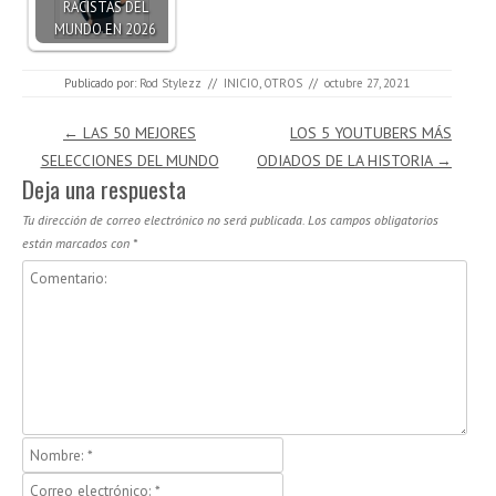
RACISTAS DEL
MUNDO EN 2026
Publicado por:
Rod Stylezz
//
INICIO
,
OTROS
//
octubre 27, 2021
Navegación de entradas
←
LAS 50 MEJORES
LOS 5 YOUTUBERS MÁS
SELECCIONES DEL MUNDO
ODIADOS DE LA HISTORIA
→
Deja una respuesta
Tu dirección de correo electrónico no será publicada.
Los campos obligatorios
están marcados con
*