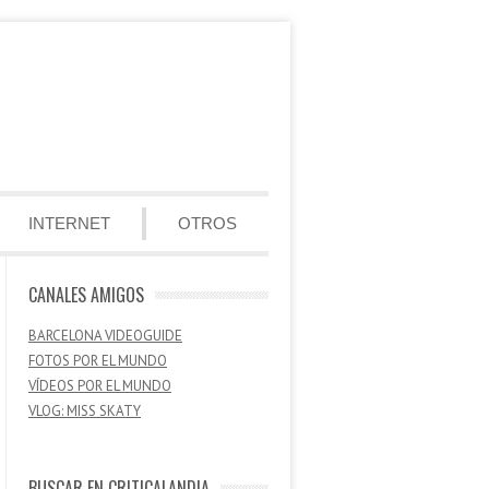
INTERNET
OTROS
CANALES AMIGOS
BARCELONA VIDEOGUIDE
FOTOS POR EL MUNDO
VÍDEOS POR EL MUNDO
VLOG: MISS SKATY
BUSCAR EN CRITICALANDIA