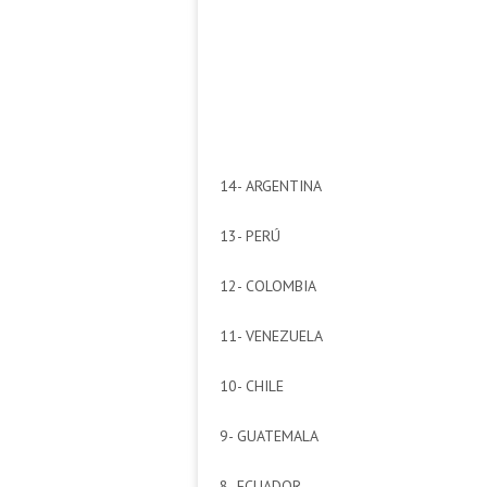
14- ARGENTINA
13- PERÚ
12- COLOMBIA
11- VENEZUELA
10- CHILE
9- GUATEMALA
8- ECUADOR