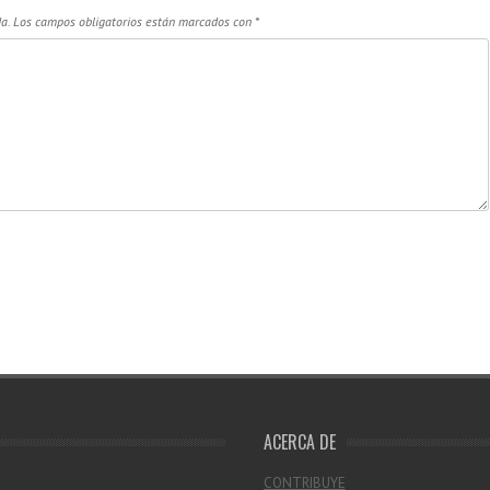
a.
Los campos obligatorios están marcados con
*
ACERCA DE
CONTRIBUYE