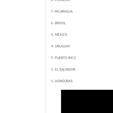
7- NICARAGUA
6- BRASIL
5- MÉXICO
4- URUGUAY
3- PUERTO RICO
2- EL SALVADOR
1- HONDURAS