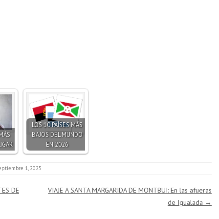
LOS 10 PAÍSES MÁS
 MÁS
BAJOS DEL MUNDO
LIGAR
EN 2026
eptiembre 1, 2025
TES DE
VIAJE A SANTA MARGARIDA DE MONTBUI: En las afueras
de Igualada
→