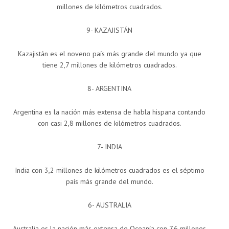
millones de kilómetros cuadrados.
9- KAZAJISTÁN
Kazajistán es el noveno país más grande del mundo ya que
tiene 2,7 millones de kilómetros cuadrados.
8- ARGENTINA
Argentina es la nación más extensa de habla hispana contando
con casi 2,8 millones de kilómetros cuadrados.
7- INDIA
India con 3,2 millones de kilómetros cuadrados es el séptimo
país más grande del mundo.
6- AUSTRALIA
Australia es la nación más extensa de Oceanía con 7,6 millones