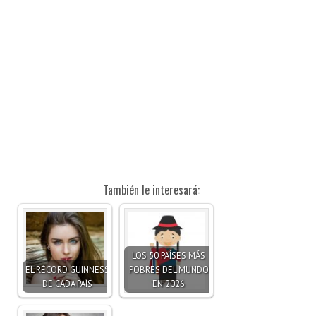
También le interesará:
LOS 50 PAÍSES MÁS
EL RÉCORD GUINNESS
POBRES DEL MUNDO
DE CADA PAÍS
EN 2026