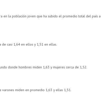
ra en la población joven que ha subido el promedio total del país a
a de casi 1,64 en ellos y 1,51 en ellas.
 mundo donde hombres miden 1,63 y mujeres cerca de 1,52.
os varones miden en promedio 1,63 y ellas 1,51.