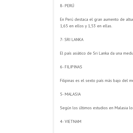
8- PERÚ
En Perú destaca el gran aumento de altu
1,65 en ellos y 1,53 en ellas.
7- SRI LANKA
El país asiático de Sri Lanka da una medi
6- FILIPINAS
Filipinas es el sexto país más bajo del
5- MALASIA
Según los últimos estudios en Malasia l
4- VIETNAM