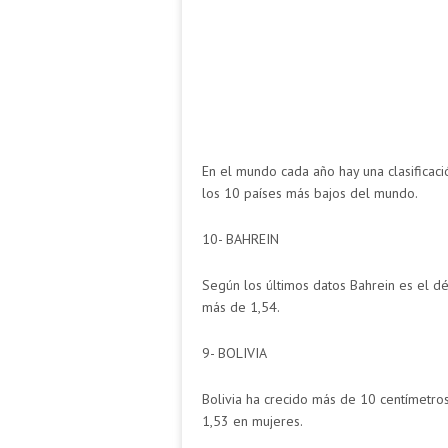
En el mundo cada año hay una clasificac
los 10 países más bajos del mundo.
10- BAHREIN
Según los últimos datos Bahrein es el 
más de 1,54.
9- BOLIVIA
Bolivia ha crecido más de 10 centímetros
1,53 en mujeres.