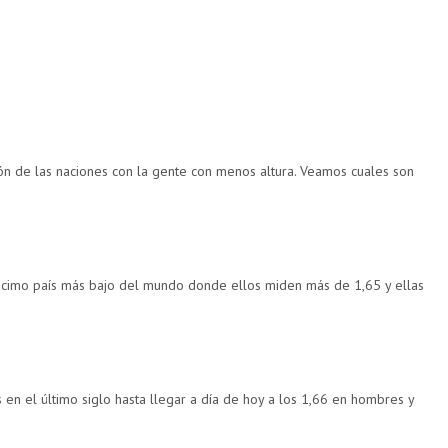
ión de las naciones con la gente con menos altura. Veamos cuales son
décimo país más bajo del mundo donde ellos miden más de 1,65 y ellas
 en el último siglo hasta llegar a día de hoy a los 1,66 en hombres y