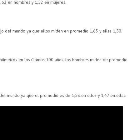
1,62 en hombres y 1,52 en mujeres.
ajo del mundo ya que ellos miden en promedio 1,63 y ellas 1,50.
ntímetros en los últimos 100 años, los hombres miden de promedio
 del mundo ya que el promedio es de 1,58 en ellos y 1,47 en ellas.