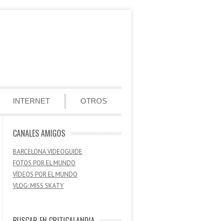
INTERNET
OTROS
CANALES AMIGOS
BARCELONA VIDEOGUIDE
FOTOS POR EL MUNDO
VÍDEOS POR EL MUNDO
VLOG: MISS SKATY
BUSCAR EN CRITICALANDIA