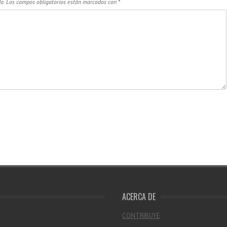
a.
Los campos obligatorios están marcados con
*
ACERCA DE
CONTRIBUYE