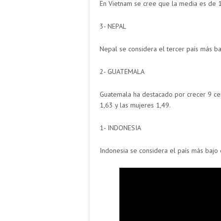
En Vietnam se cree que la media es de 
3- NEPAL
Nepal se considera el tercer país más b
2- GUATEMALA
Guatemala ha destacado por crecer 9 ce
1,63 y las mujeres 1,49.
1- INDONESIA
Indonesia se considera el país más bajo