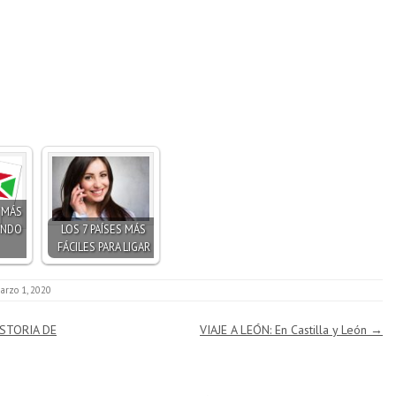
S MÁS
UNDO
LOS 7 PAÍSES MÁS
FÁCILES PARA LIGAR
arzo 1, 2020
STORIA DE
VIAJE A LEÓN: En Castilla y León
→