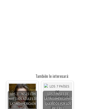
También le interesará:
LOS 20 PAÍSES CON
LOS 7 PAÍSES DE
MÁS OJOS AZULES DE
LATINOAMÉRICA MÁS
LATINOAMÉRICA EN
QUERIDOS POR LOS
2026
PROGRES