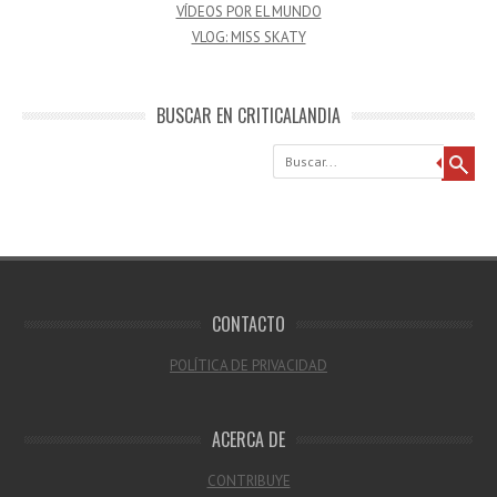
VÍDEOS POR EL MUNDO
VLOG: MISS SKATY
BUSCAR EN CRITICALANDIA
Buscar
CONTACTO
POLÍTICA DE PRIVACIDAD
ACERCA DE
CONTRIBUYE