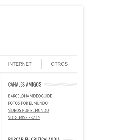
INTERNET
OTROS
CANALES AMIGOS
BARCELONA VIDEOGUIDE
FOTOS POR EL MUNDO
VÍDEOS POR EL MUNDO
VLOG: MISS SKATY
BUSCAR EN CRITICALANDIA