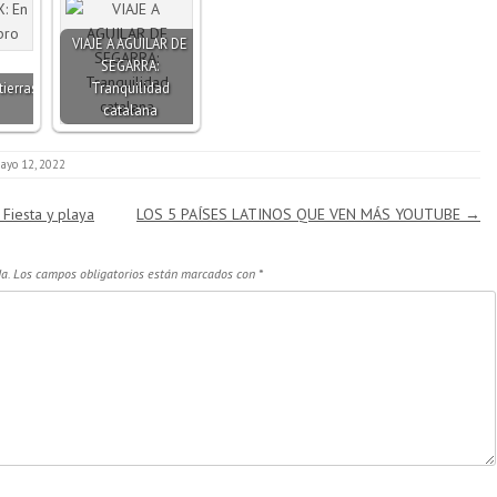
VIAJE A AGUILAR DE
SEGARRA:
tierras
Tranquilidad
catalana
ayo 12, 2022
iesta y playa
LOS 5 PAÍSES LATINOS QUE VEN MÁS YOUTUBE
→
a.
Los campos obligatorios están marcados con
*