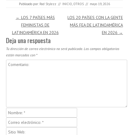
Publicado por:
Rod Stylezz
//
INICIO
,
OTROS
//
mayo 19, 2026
Navegación de entradas
←
LOS 7 PAÍSES MÁS
LOS 20 PAÍSES CON LA GENTE
FEMINISTAS DE
MÁS FEA DE LATINOAMÉRICA
LATINOAMÉRICA EN 2026
EN 2026
→
Deja una respuesta
Tu dirección de correo electrónico no será publicada.
Los campos obligatorios
están marcados con
*