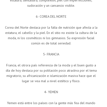
estatura, dentadura, complexión, piel con imperfecciones,
sudoración y un cansancio visible.
6- COREA DEL NORTE
Corea del Norte destaca por la falta de nutrición que afecta a la
estatura, el cabello y la piel. En el sitio no existe la cultura de la
moda, ni los cosméticos ni los gimnasios. Su expresión facial
común es de total seriedad.
5- FRANCIA
Francia, el otrora país referencia de la moda y el buen gusto a
día de hoy destaca por su población poco atractiva por el tema
migratorio, su africanización e islamización masiva hace que el
lugar se vea mal a nivel estético y físico.
4- YEMEN
Yemen está entre los países con la gente más fea del mundo