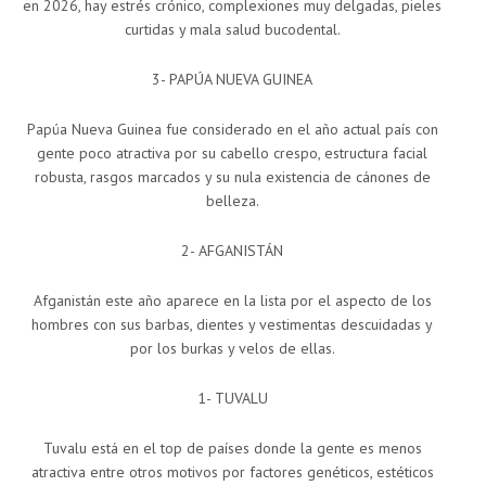
en 2026, hay estrés crónico, complexiones muy delgadas, pieles
curtidas y mala salud bucodental.
3- PAPÚA NUEVA GUINEA
Papúa Nueva Guinea fue considerado en el año actual país con
gente poco atractiva por su cabello crespo, estructura facial
robusta, rasgos marcados y su nula existencia de cánones de
belleza.
2- AFGANISTÁN
Afganistán este año aparece en la lista por el aspecto de los
hombres con sus barbas, dientes y vestimentas descuidadas y
por los burkas y velos de ellas.
1- TUVALU
Tuvalu está en el top de países donde la gente es menos
atractiva entre otros motivos por factores genéticos, estéticos