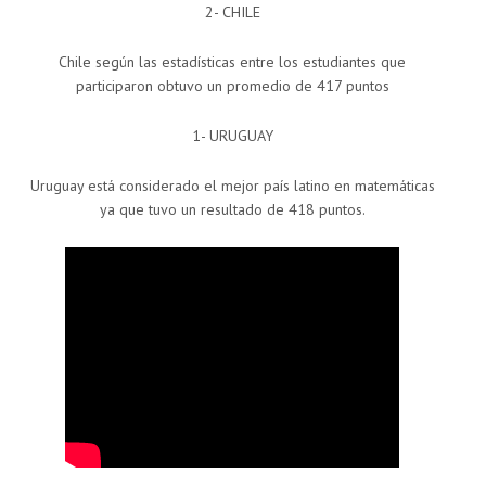
2- CHILE
Chile según las estadísticas entre los estudiantes que
participaron obtuvo un promedio de 417 puntos
1- URUGUAY
Uruguay está considerado el mejor país latino en matemáticas
ya que tuvo un resultado de 418 puntos.