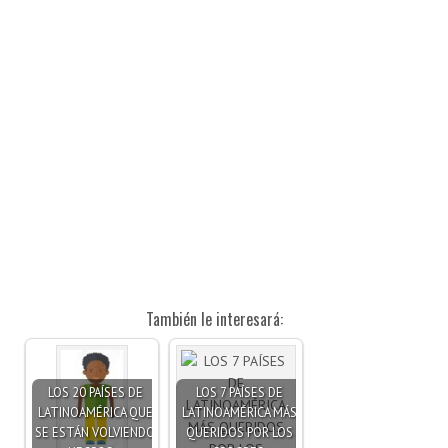
También le interesará:
LOS 20 PAÍSES DE
LOS 7 PAÍSES DE
LATINOAMÉRICA QUE
LATINOAMÉRICA MÁS
SE ESTÁN VOLVIENDO
QUERIDOS POR LOS