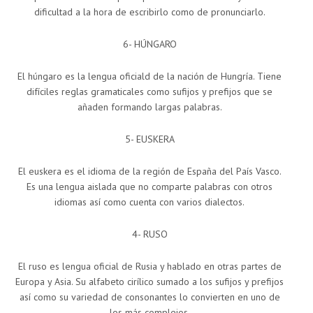
dificultad a la hora de escribirlo como de pronunciarlo.
6- HÚNGARO
El húngaro es la lengua oficiald de la nación de Hungría. Tiene
difíciles reglas gramaticales como sufijos y prefijos que se
añaden formando largas palabras.
5- EUSKERA
El euskera es el idioma de la región de España del País Vasco.
Es una lengua aislada que no comparte palabras con otros
idiomas así como cuenta con varios dialectos.
4- RUSO
El ruso es lengua oficial de Rusia y hablado en otras partes de
Europa y Asia. Su alfabeto cirílico sumado a los sufijos y prefijos
así como su variedad de consonantes lo convierten en uno de
los más complejos.