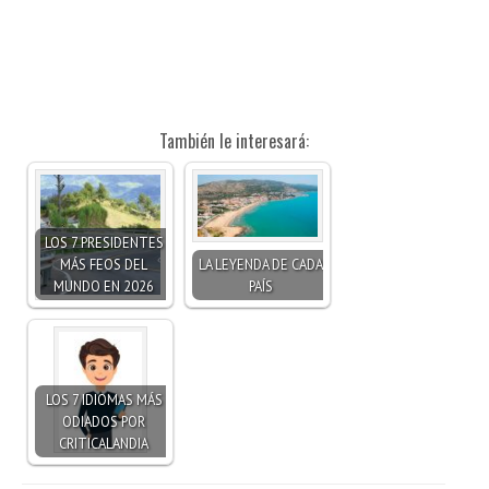
También le interesará:
LOS 7 PRESIDENTES
MÁS FEOS DEL
LA LEYENDA DE CADA
MUNDO EN 2026
PAÍS
LOS 7 IDIOMAS MÁS
ODIADOS POR
CRITICALANDIA