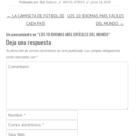
Publicado por:
Rod Stylezz
//
INICIO
,
OTROS
//
junio 16, 2020
Navegación de entradas
←
LA CAMISETA DE FÚTBOL DE
LOS 10 IDIOMAS MÁS FÁCILES
CADA PAÍS
DEL MUNDO
→
Un pensamiento en “
LOS 10 IDIOMAS MÁS DIFÍCILES DEL MUNDO
”
Deja una respuesta
Tu dirección de correo electrónico no será publicada.
Los campos obligatorios
están marcados con
*