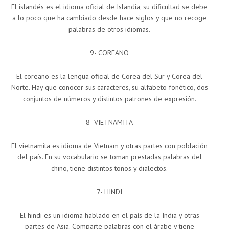
El islandés es el idioma oficial de Islandia, su dificultad se debe
a lo poco que ha cambiado desde hace siglos y que no recoge
palabras de otros idiomas.
9- COREANO
El coreano es la lengua oficial de Corea del Sur y Corea del
Norte. Hay que conocer sus caracteres, su alfabeto fonético, dos
conjuntos de números y distintos patrones de expresión.
8- VIETNAMITA
El vietnamita es idioma de Vietnam y otras partes con población
del país. En su vocabulario se toman prestadas palabras del
chino, tiene distintos tonos y dialectos.
7- HINDI
El hindi es un idioma hablado en el país de la India y otras
partes de Asia. Comparte palabras con el árabe y tiene