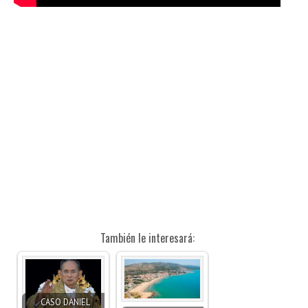
También le interesará:
CASO DANIEL