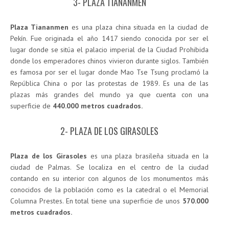
3- PLAZA TIANANMEN
Plaza Tiananmen
es una plaza china situada en la ciudad de
Pekín. Fue originada el año 1417 siendo conocida por ser el
lugar donde se sitúa el palacio imperial de la Ciudad Prohibida
donde los emperadores chinos vivieron durante siglos. También
es famosa por ser el lugar donde Mao Tse Tsung proclamó la
República China o por las protestas de 1989. Es una de las
plazas más grandes del mundo ya que cuenta con una
superficie de
440.000 metros cuadrados.
2- PLAZA DE LOS GIRASOLES
Plaza de los Girasoles
es una plaza brasileña situada en la
ciudad de Palmas. Se localiza en el centro de la ciudad
contando en su interior con algunos de los monumentos más
conocidos de la población como es la catedral o el Memorial
Columna Prestes. En total tiene una superficie de unos
570.000
metros cuadrados.