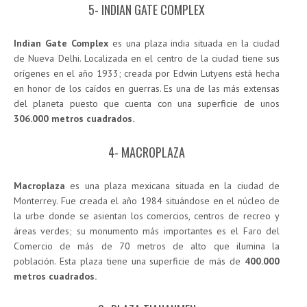
5- INDIAN GATE COMPLEX
Indian Gate Complex
es una plaza india situada en la ciudad
de Nueva Delhi. Localizada en el centro de la ciudad tiene sus
orígenes en el año 1933; creada por Edwin Lutyens está hecha
en honor de los caídos en guerras. Es una de las más extensas
del planeta puesto que cuenta con una superficie de unos
306.000 metros cuadrados.
4- MACROPLAZA
Macroplaza
es una plaza mexicana situada en la ciudad de
Monterrey. Fue creada el año 1984 situándose en el núcleo de
la urbe donde se asientan los comercios, centros de recreo y
áreas verdes; su monumento más importantes es el Faro del
Comercio de más de 70 metros de alto que ilumina la
población. Esta plaza tiene una superficie de más de
400.000
metros cuadrados.