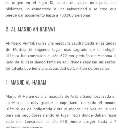
su origen en el siglo IX, consta de varias mezquitas, una
biblioteca, un cementerio o una universidad y se cree que
puede dar alojamiento hasta a 700.000 personas.
2- AL-MASJID AN-NABAWI
Al-Masjid An-Nabawi es una mezquita saudí situada en la ciudad
de Medina. El segundo lugar más sagrado de la religión
islámica fue construido el año 622 por petición de Mahoma al
lado de su casa siendo también aquí donde reposan sus restos.
Se calcula que tiene una capacidad de 1 millón de personas.
1- MASJID AL-HARAM
Masjid Al-Haram es una mezquita de Arabia Saudí localizada en
La Meca. La más grande e importante de todo el mundo
islámico es de obligatoria visita al menos una vez en la vida
para sus seguidores siendo el lugar hacia donde deben rezar
cada día. Construida el año 638 puede acoger hasta a 4
millones de personas.