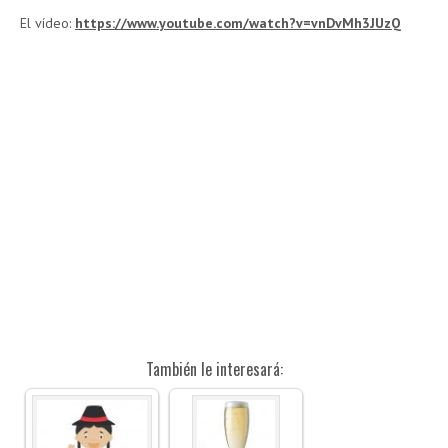
El vídeo:
https://www.youtube.com/watch?v=vnDvMh3JUzQ
También le interesará: