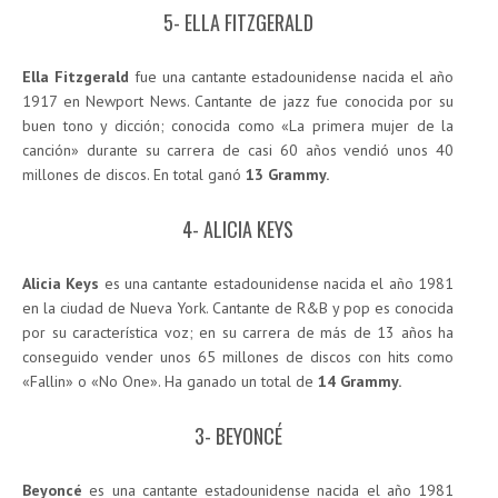
5- ELLA FITZGERALD
Ella Fitzgerald
fue una cantante estadounidense nacida el año
1917 en Newport News. Cantante de jazz fue conocida por su
buen tono y dicción; conocida como «La primera mujer de la
canción» durante su carrera de casi 60 años vendió unos 40
millones de discos. En total ganó
13 Grammy.
4- ALICIA KEYS
Alicia Keys
es una cantante estadounidense nacida el año 1981
en la ciudad de Nueva York. Cantante de R&B y pop es conocida
por su característica voz; en su carrera de más de 13 años ha
conseguido vender unos 65 millones de discos con hits como
«Fallin» o «No One». Ha ganado un total de
14 Grammy.
3- BEYONCÉ
Beyoncé
es una cantante estadounidense nacida el año 1981