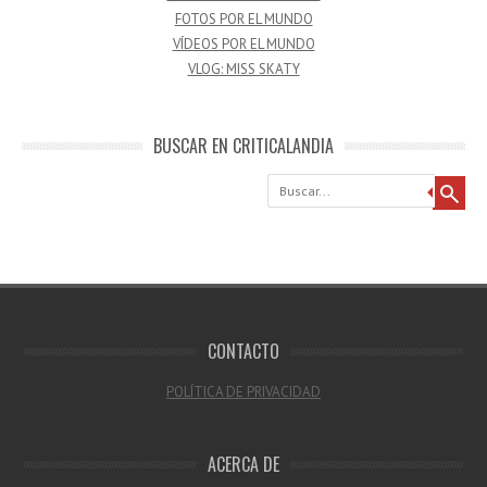
FOTOS POR EL MUNDO
VÍDEOS POR EL MUNDO
VLOG: MISS SKATY
BUSCAR EN CRITICALANDIA
Buscar
CONTACTO
POLÍTICA DE PRIVACIDAD
ACERCA DE