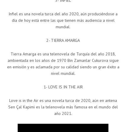
3- INFIEL
Infiel es una novela turca del año 2020, aún produciéndose a
día de hoy está entre las que tienen más audiencia a nivel
mundial.
2- TIERRA AMARGA
Tierra Amarga es una telenovela de Turquía del año 2018,
ambientada en los años de 1970 Bin Zamanlar Cukurova sigue
en emisión y es aclamada por su calidad siendo un gran éxito a
nivel mundial.
1- LOVE IS IN THE AIR
Love is in the Air es una novela turca de 2020, aún en antena
Sen Çal Kapimi es la telenovela más famosa en el mundo del
año 2021.