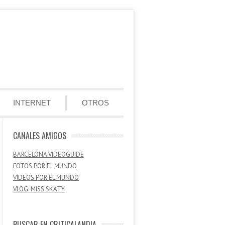
INTERNET
OTROS
CANALES AMIGOS
BARCELONA VIDEOGUIDE
FOTOS POR EL MUNDO
VÍDEOS POR EL MUNDO
VLOG: MISS SKATY
BUSCAR EN CRITICALANDIA