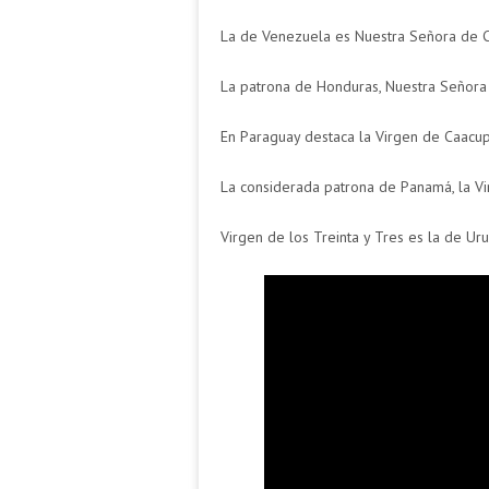
La de Venezuela es Nuestra Señora de 
La patrona de Honduras, Nuestra Señora
En Paraguay destaca la Virgen de Caacu
La considerada patrona de Panamá, la Vi
Virgen de los Treinta y Tres es la de Ur