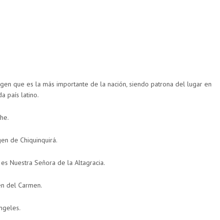
rgen que es la más importante de la nación, siendo patrona del lugar en
a país latino.
he.
gen de Chiquinquirá.
s Nuestra Señora de la Altagracia.
en del Carmen.
ngeles.