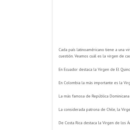
Cada país latinoaméricano tiene a una vi
cuestión. Veamos cuál es la virgen de cad
En Ecuador destaca la Virgen de El Quinc
En Colombia la más importante es la Vir
La más famosa de República Dominicana e
La considerada patrona de Chile, la Virg
De Costa Rica destaca la Virgen de los Á