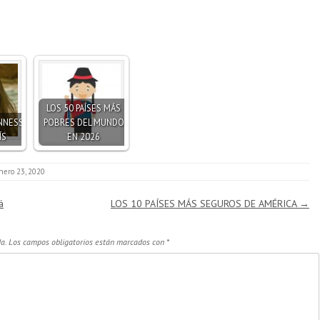
LOS 50 PAÍSES MÁS
NNESS
POBRES DEL MUNDO
ÍS
EN 2026
nero 23, 2020
á
LOS 10 PAÍSES MÁS SEGUROS DE AMÉRICA
→
a.
Los campos obligatorios están marcados con
*