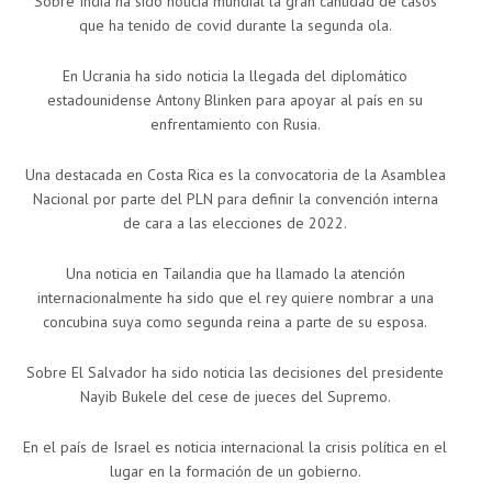
Sobre India ha sido noticia mundial la gran cantidad de casos
que ha tenido de covid durante la segunda ola.
En Ucrania ha sido noticia la llegada del diplomático
estadounidense Antony Blinken para apoyar al país en su
enfrentamiento con Rusia.
Una destacada en Costa Rica es la convocatoria de la Asamblea
Nacional por parte del PLN para definir la convención interna
de cara a las elecciones de 2022.
Una noticia en Tailandia que ha llamado la atención
internacionalmente ha sido que el rey quiere nombrar a una
concubina suya como segunda reina a parte de su esposa.
Sobre El Salvador ha sido noticia las decisiones del presidente
Nayib Bukele del cese de jueces del Supremo.
En el país de Israel es noticia internacional la crisis política en el
lugar en la formación de un gobierno.