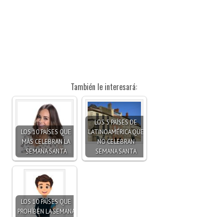
También le interesará:
LOS 5 PAÍSES DE
LOS 10 PAÍSES QUE
LATINOAMÉRICA QUE
MÁS CELEBRAN LA
NO CELEBRAN
SEMANA SANTA
SEMANA SANTA
LOS 10 PAÍSES QUE
PROHÍBEN LA SEMANA