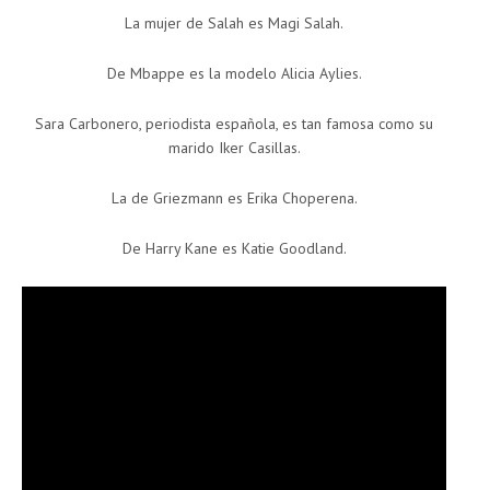
La mujer de Salah es Magi Salah.
De Mbappe es la modelo Alicia Aylies.
Sara Carbonero, periodista española, es tan famosa como su
marido Iker Casillas.
La de Griezmann es Erika Choperena.
De Harry Kane es Katie Goodland.