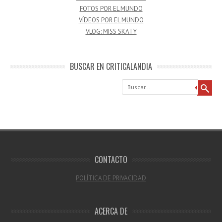
FOTOS POR EL MUNDO
VÍDEOS POR EL MUNDO
VLOG: MISS SKATY
BUSCAR EN CRITICALANDIA
Buscar
CONTACTO
POLÍTICA DE PRIVACIDAD
ACERCA DE