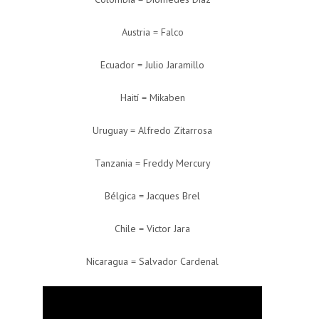
Austria = Falco
Ecuador = Julio Jaramillo
Haití = Mikaben
Uruguay = Alfredo Zitarrosa
Tanzania = Freddy Mercury
Bélgica = Jacques Brel
Chile = Victor Jara
Nicaragua = Salvador Cardenal