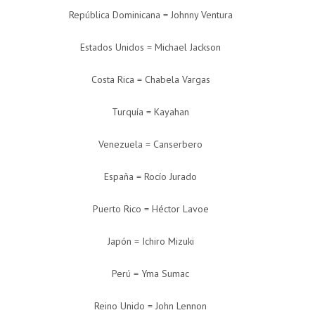
República Dominicana = Johnny Ventura
Estados Unidos = Michael Jackson
Costa Rica = Chabela Vargas
Turquía = Kayahan
Venezuela = Canserbero
España = Rocío Jurado
Puerto Rico = Héctor Lavoe
Japón = Ichiro Mizuki
Perú = Yma Sumac
Reino Unido = John Lennon