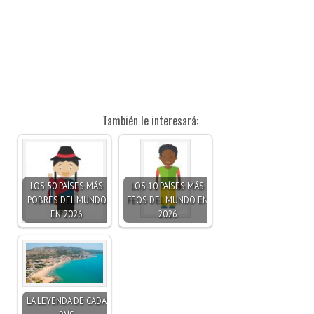
También le interesará:
LOS 50 PAÍSES MÁS
LOS 10 PAÍSES MÁS
POBRES DEL MUNDO
FEOS DEL MUNDO EN
EN 2026
2026
LA LEYENDA DE CADA