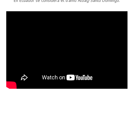
En Ecuador se considera el tramo Aloag-Santo Domingo.