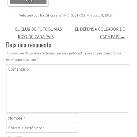
PAÍS
Publicado por:
Rod Stylezz
//
INICIO
,
OTROS
//
agosto 8, 2018
Navegación de entradas
←
EL CLUB DE FÚTBOL MÁS
EL DEFENSA GOLEADOR DE
RICO DE CADA PAÍS
CADA PAÍS
→
Deja una respuesta
Tu dirección de correo electrónico no será publicada.
Los campos obligatorios
están marcados con
*