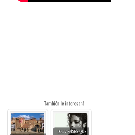
También le interesará:
LOS 7 PAÍSES QUE