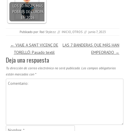
LOS 10 PAÍSES MÁS
POBRES DE EUROPA
EN 2026
Publicado por:
Rod Stylezz
//
INICIO
,
OTROS
//
junio 7, 2023
Navegación de entradas
←
VIAJE A SANT VICENÇ DE
LAS 7 BANDERAS QUE MÁS HAN
TORELLÓ: Pasado textil
EMPEORADO
→
Deja una respuesta
Tu dirección de correo electrónico no será publicada.
Los campos obligatorios
están marcados con
*