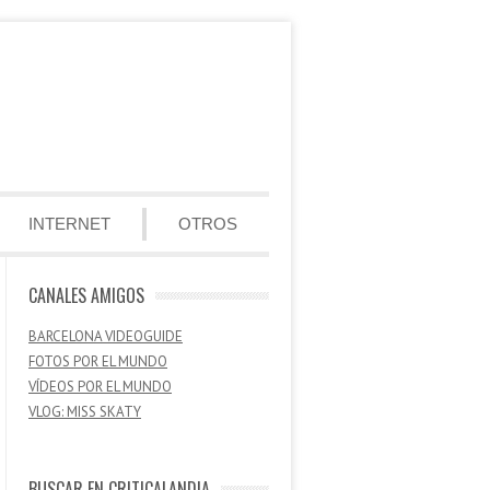
INTERNET
OTROS
CANALES AMIGOS
BARCELONA VIDEOGUIDE
FOTOS POR EL MUNDO
VÍDEOS POR EL MUNDO
VLOG: MISS SKATY
BUSCAR EN CRITICALANDIA