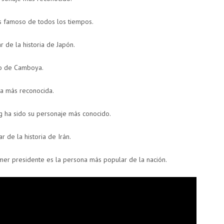
s famoso de todos los tiempos.
 de la historia de Japón.
so de Camboya.
na más reconocida.
g ha sido su personaje más conocido.
r de la historia de Irán.
imer presidente es la persona más popular de la nación.