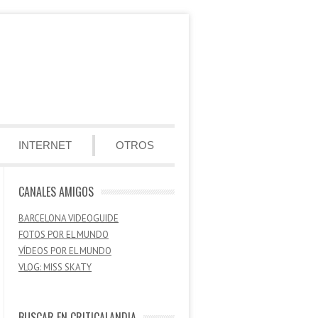
INTERNET
OTROS
CANALES AMIGOS
BARCELONA VIDEOGUIDE
FOTOS POR EL MUNDO
VÍDEOS POR EL MUNDO
VLOG: MISS SKATY
BUSCAR EN CRITICALANDIA