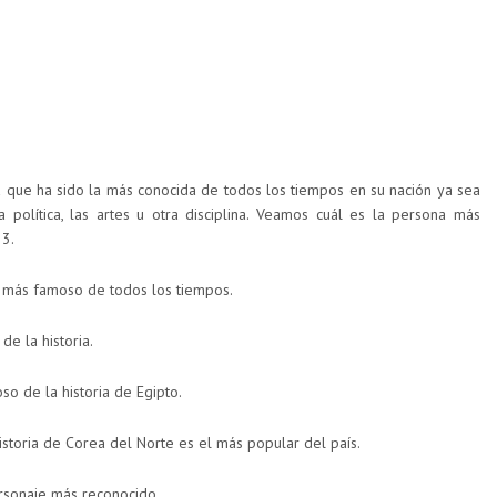
 que ha sido la más conocida de todos los tiempos en su nación ya sea
 política, las artes u otra disciplina. Veamos cuál es la persona más
 3.
o más famoso de todos los tiempos.
e la historia.
o de la historia de Egipto.
historia de Corea del Norte es el más popular del país.
rsonaje más reconocido.