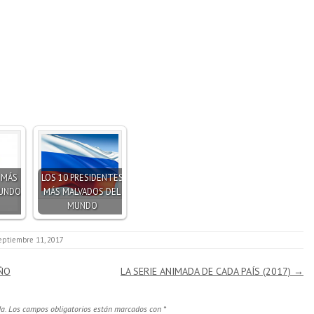
S MÁS
LOS 10 PRESIDENTES
MUNDO
MÁS MALVADOS DEL
MUNDO
eptiembre 11, 2017
AÑO
LA SERIE ANIMADA DE CADA PAÍS (2017)
→
a.
Los campos obligatorios están marcados con
*