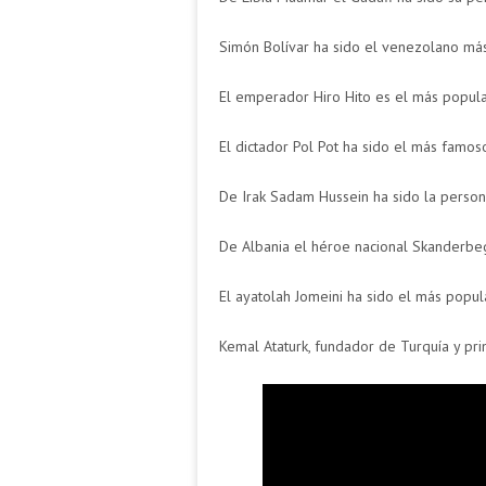
Simón Bolívar ha sido el venezolano má
El emperador Hiro Hito es el más popular
El dictador Pol Pot ha sido el más famo
De Irak Sadam Hussein ha sido la perso
De Albania el héroe nacional Skanderbe
El ayatolah Jomeini ha sido el más popula
Kemal Ataturk, fundador de Turquía y pr