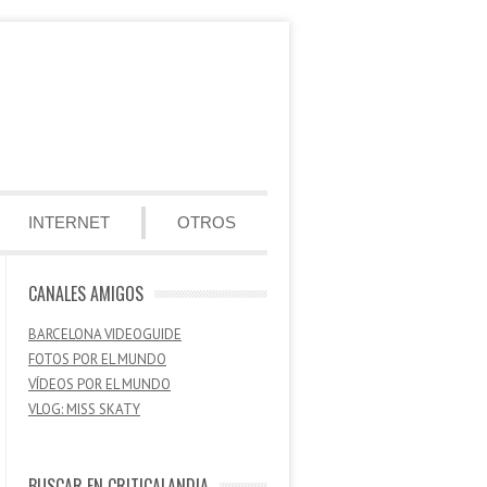
INTERNET
OTROS
CANALES AMIGOS
BARCELONA VIDEOGUIDE
FOTOS POR EL MUNDO
VÍDEOS POR EL MUNDO
VLOG: MISS SKATY
BUSCAR EN CRITICALANDIA