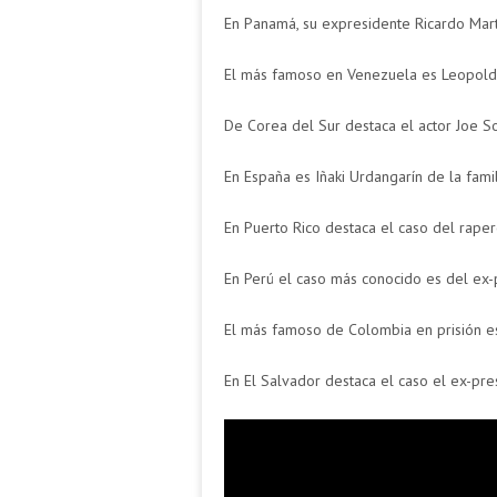
En Panamá, su expresidente Ricardo Marti
El más famoso en Venezuela es Leopold
De Corea del Sur destaca el actor Joe S
En España es Iñaki Urdangarín de la famil
En Puerto Rico destaca el caso del rape
En Perú el caso más conocido es del ex-p
El más famoso de Colombia en prisión es
En El Salvador destaca el caso el ex-pre