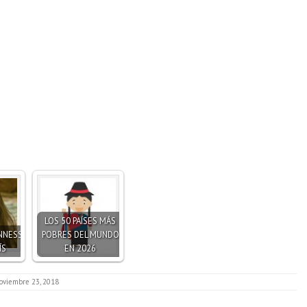
LOS 50 PAÍSES MÁS
NNESS
POBRES DEL MUNDO
ÍS
EN 2026
oviembre 23, 2018