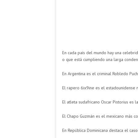
En cada país del mundo hay una celebrid
o que está cumpliendo una larga conden
En Argentina es el criminal Robledo Puc
El rapero 6ix9ine es el estadounidense
El atleta sudafricano Oscar Pistorius es
El Chapo Guzmán es el mexicano más con
En República Dominicana destaca el cas