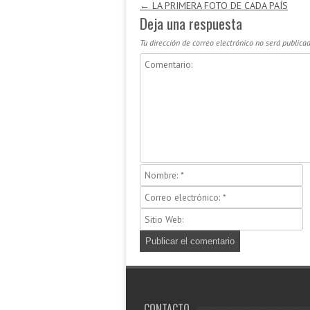
Navegación de entradas
←
LA PRIMERA FOTO DE CADA PAÍS
Deja una respuesta
Tu dirección de correo electrónico no será publicad
CONTACTO