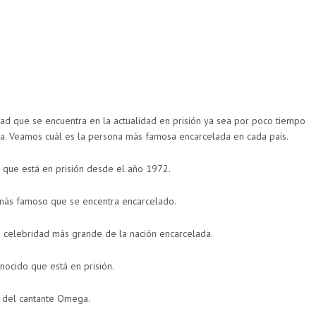
ad que se encuentra en la actualidad en prisión ya sea por poco tiempo
a. Veamos cuál es la persona más famosa encarcelada en cada país.
h que está en prisión desde el año 1972.
 más famoso que se encentra encarcelado.
 la celebridad más grande de la nación encarcelada.
ocido que está en prisión.
o del cantante Omega.