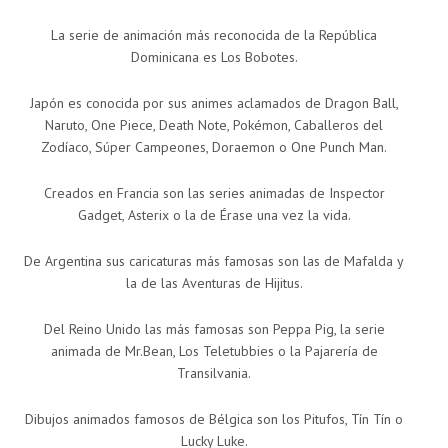
La serie de animación más reconocida de la República
Dominicana es Los Bobotes.
Japón es conocida por sus animes aclamados de Dragon Ball,
Naruto, One Piece, Death Note, Pokémon, Caballeros del
Zodíaco, Súper Campeones, Doraemon o One Punch Man.
Creados en Francia son las series animadas de Inspector
Gadget, Asterix o la de Érase una vez la vida.
De Argentina sus caricaturas más famosas son las de Mafalda y
la de las Aventuras de Hijitus.
Del Reino Unido las más famosas son Peppa Pig, la serie
animada de Mr.Bean, Los Teletubbies o la Pajarería de
Transilvania.
Dibujos animados famosos de Bélgica son los Pitufos, Tín Tín o
Lucky Luke.