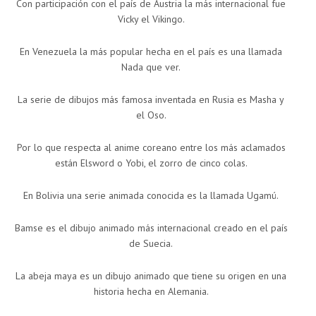
Con participación con el país de Austria la más internacional fue
Vicky el Vikingo.
En Venezuela la más popular hecha en el país es una llamada
Nada que ver.
La serie de dibujos más famosa inventada en Rusia es Masha y
el Oso.
Por lo que respecta al anime coreano entre los más aclamados
están Elsword o Yobi, el zorro de cinco colas.
En Bolivia una serie animada conocida es la llamada Ugamú.
Bamse es el dibujo animado más internacional creado en el país
de Suecia.
La abeja maya es un dibujo animado que tiene su origen en una
historia hecha en Alemania.