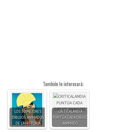
También le interesará:
LOS 10 MEJORES
CRITICALANDIA
DIBUJOS ANIMADOS
PUNTÚA CADA DIBUJO
DE LA HISTORIA
ANIMADO