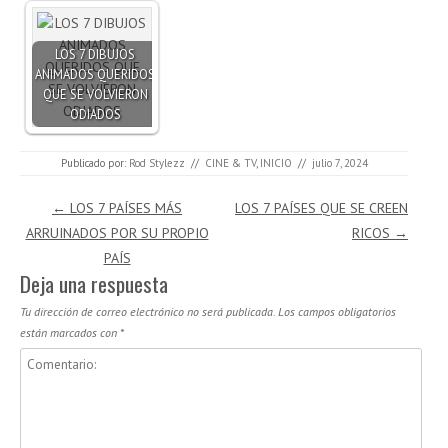
LOS 7 DIBUJOS
ANIMADOS QUERIDOS
QUE SE VOLVIERON
ODIADOS
Publicado por:
Rod Stylezz
//
CINE & TV
,
INICIO
//
julio 7, 2024
Navegación de entradas
←
LOS 7 PAÍSES MÁS
LOS 7 PAÍSES QUE SE CREEN
ARRUINADOS POR SU PROPIO
RICOS
→
PAÍS
Deja una respuesta
Tu dirección de correo electrónico no será publicada.
Los campos obligatorios
están marcados con
*