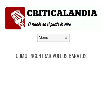
Saltar al contenido
Menú
CÓMO ENCONTRAR VUELOS BARATOS