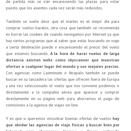
de partida más se irán encareciendo las plazas para volar
puesto que los asientos cada vez serán más reducidos.
También se suele decir que el martes es el mejor día para
comprar vuelos baratos, otra cosa que también se recomienda
es borrar las cookies de cuando navegamos por Internet ya que
hay ciertos programas que al saber que estás buscando un viaje
a cierta destinación puede ir encareciendo el precio del vuelo
que estamos buscando.
A la hora de hacer vuelos de larga
distancia existen webs como skyscanner que muestran
ofertas a cualquier lugar del mundo y sus mejores precios.
Con agencias como Lastminute o Atrapalo también se puede
buscar en su lanzadera las ofertas que ofrecen fuera de Europa
y una vez seleccionado el vuelo que nos conviene podemos ir
directamente a la compañía aérea que aparece y comprar
directamente en su página web para ahorrarnos el pago de
comisiones a la agencia de viajes on-line.
Y es que si queremos encontrar buenas ofertas de vuelos
hay
que olvidar las agencias de viaje físicas y buscar bien por