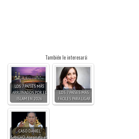
También le interesará:
LOS 7 PAÍSES MÁS
ARRUINADOS POR EL
LOS 7 PAÍSES MÁS
ISLAM EN 2026
FÁCILES PARA LIGAR
CASO DANIEL
SANCHO: Asesinato en