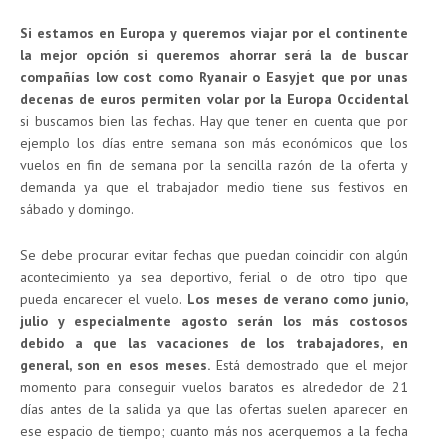
Si estamos en Europa y queremos viajar por el continente
la mejor opción si queremos ahorrar será la de buscar
compañías low cost como Ryanair o Easyjet que por unas
decenas de euros permiten volar por la Europa Occidental
si buscamos bien las fechas. Hay que tener en cuenta que por
ejemplo los días entre semana son más económicos que los
vuelos en fin de semana por la sencilla razón de la oferta y
demanda ya que el trabajador medio tiene sus festivos en
sábado y domingo.
Se debe procurar evitar fechas que puedan coincidir con algún
acontecimiento ya sea deportivo, ferial o de otro tipo que
pueda encarecer el vuelo.
Los meses de verano como junio,
julio y especialmente agosto serán los más costosos
debido a que las vacaciones de los trabajadores, en
general, son en esos meses.
Está demostrado que el mejor
momento para conseguir vuelos baratos es alrededor de 21
días antes de la salida ya que las ofertas suelen aparecer en
ese espacio de tiempo; cuanto más nos acerquemos a la fecha