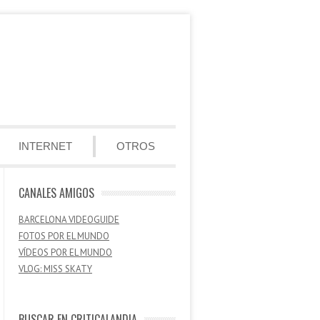
INTERNET
OTROS
CANALES AMIGOS
BARCELONA VIDEOGUIDE
FOTOS POR EL MUNDO
VÍDEOS POR EL MUNDO
VLOG: MISS SKATY
BUSCAR EN CRITICALANDIA