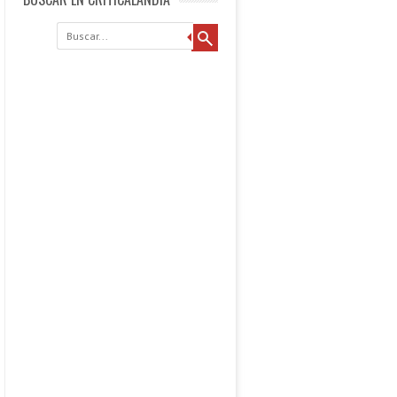
Buscar