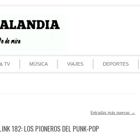
& TV
MÚSICA
VIAJES
DEPORTES
Entradas más nuevas
→
LINK 182: LOS PIONEROS DEL PUNK-POP