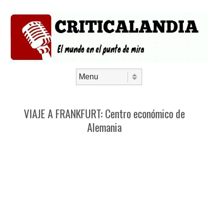
Saltar al contenido
Menú
VIAJE A FRANKFURT: Centro económico de
Alemania