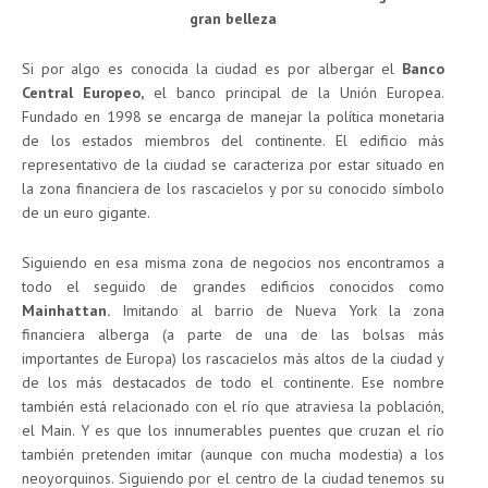
gran belleza
Si por algo es conocida la ciudad es por albergar el
Banco
Central Europeo,
el banco principal de la Unión Europea.
Fundado en 1998 se encarga de manejar la política monetaria
de los estados miembros del continente. El edificio más
representativo de la ciudad se caracteriza por estar situado en
la zona financiera de los rascacielos y por su conocido símbolo
de un euro gigante.
Siguiendo en esa misma zona de negocios nos encontramos a
todo el seguido de grandes edificios conocidos como
Mainhattan.
Imitando al barrio de Nueva York la zona
financiera alberga (a parte de una de las bolsas más
importantes de Europa) los rascacielos más altos de la ciudad y
de los más destacados de todo el continente. Ese nombre
también está relacionado con el río que atraviesa la población,
el Main. Y es que los innumerables puentes que cruzan el río
también pretenden imitar (aunque con mucha modestia) a los
neoyorquinos. Siguiendo por el centro de la ciudad tenemos su