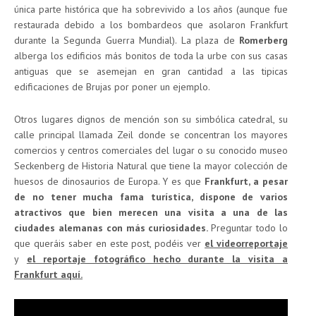
única parte histórica que ha sobrevivido a los años (aunque fue
restaurada debido a los bombardeos que asolaron Frankfurt
durante la Segunda Guerra Mundial). La plaza de
Romerberg
alberga los edificios más bonitos de toda la urbe con sus casas
antiguas que se asemejan en gran cantidad a las tipicas
edificaciones de Brujas por poner un ejemplo.
Otros lugares dignos de mención son su simbólica catedral, su
calle principal llamada Zeil donde se concentran los mayores
comercios y centros comerciales del lugar o su conocido museo
Seckenberg de Historia Natural que tiene la mayor colección de
huesos de dinosaurios de Europa. Y es que
Frankfurt, a pesar
de no tener mucha fama turística, dispone de varios
atractivos que bien merecen una visita a una de las
ciudades alemanas con más curiosidades.
Preguntar todo lo
que queráis saber en este post, podéis ver
el videorreportaje
y
el reportaje fotográfico hecho durante la visita a
Frankfurt aquí.