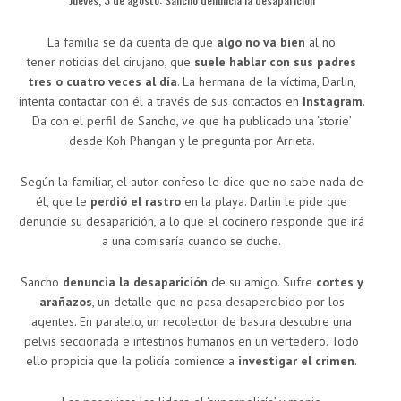
La familia se da cuenta de que
algo no va bien
al no
tener noticias del cirujano, que
suele hablar con sus padres
tres o cuatro veces al día
. La hermana de la víctima, Darlin,
intenta contactar con él a través de sus contactos en
Instagram
.
Da con el perfil de Sancho, ve que ha publicado una ‘storie’
desde Koh Phangan y le pregunta por Arrieta.
Según la familiar, el autor confeso le dice que no sabe nada de
él, que le
perdió el rastro
en la playa. Darlin le pide que
denuncie su desaparición, a lo que el cocinero responde que irá
a una comisaría cuando se duche.
Sancho
denuncia la desaparición
de su amigo. Sufre
cortes y
arañazos
, un detalle que no pasa desapercibido por los
agentes. En paralelo, un recolector de basura descubre una
pelvis seccionada e intestinos humanos en un vertedero. Todo
ello propicia que la policía comience a
investigar el crimen
.