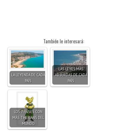
También le interesará:
LAS LEYES MÁS
LA LEYENDA DE CADA
ABSURDAS DE CADA
PAÍS
PAÍS
LOS 7 PAÍSES CON
MÁS THERIANS DEL
MUNDO