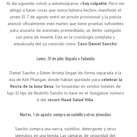
Al día siguiente volvió a autoinculparse. «
Soy culpable
. Pero me
obligó a hacer cosas que nunca hubiera hecho», manifestó el
joven. El 7 de agosto entró en prisión provisional y la policía
anunció oficialmente este martes que tiene pruebas suficientes
para acusarle de asesinato premeditado, un delito castigado
con pena de muerte. Esta es la cronología completa y
actualizada del ya conocido como ‘
Caso Daniel Sancho
‘.
Lunes, 31 de julio: llegada a Tailandia
Daniel Sancho y Edwin Arrieta llegan de forma separada a la
isla de Koh Phangan, donde habían quedado para
celebrar la
fiesta de la luna llena
. Se hospedan en sendos hoteles de
lujo. El hijo de Rodolfo Sancho lo hace en el ‘bungalow’ número
6 del
resort Haad Salad Villa
.
Martes, 1 de agosto: compra un cuchillo y otros utensilios
Sancho compra una sierra, cuchillos, detergente y otros
utensilios en una tienda. Las cámaras de seguridad del