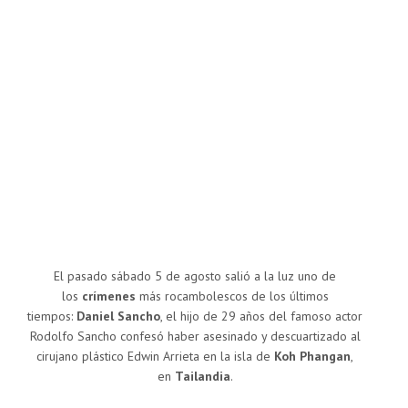
El pasado sábado 5 de agosto salió a la luz uno de
los
crímenes
más rocambolescos de los últimos
tiempos:
Daniel Sancho
, el hijo de 29 años del famoso actor
Rodolfo Sancho confesó haber asesinado y descuartizado al
cirujano plástico Edwin Arrieta en la isla de
Koh Phangan
,
en
Tailandia
.