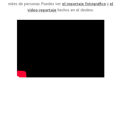
miles de personas. Puedes ver
el reportaje fotográfico
y
el
video-reportaje
hechos en el destino.