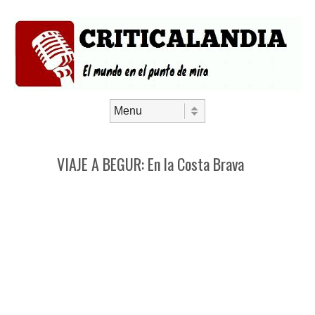
Saltar al contenido
Menú
VIAJE A BEGUR: En la Costa Brava