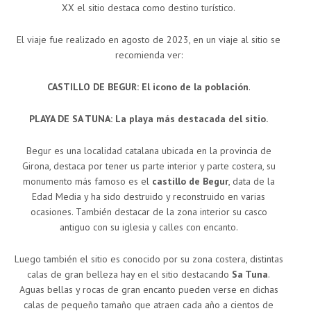
XX el sitio destaca como destino turístico.
El viaje fue realizado en agosto de 2023, en un viaje al sitio se
recomienda ver:
CASTILLO DE BEGUR: El icono de la población
.
PLAYA DE SA TUNA: La playa más destacada del sitio.
Begur es una localidad catalana ubicada en la provincia de
Girona, destaca por tener us parte interior y parte costera, su
monumento más famoso es el
castillo de Begur
, data de la
Edad Media y ha sido destruido y reconstruido en varias
ocasiones. También destacar de la zona interior su casco
antiguo con su iglesia y calles con encanto.
Luego también el sitio es conocido por su zona costera, distintas
calas de gran belleza hay en el sitio destacando
Sa Tuna
.
Aguas bellas y rocas de gran encanto pueden verse en dichas
calas de pequeño tamaño que atraen cada año a cientos de