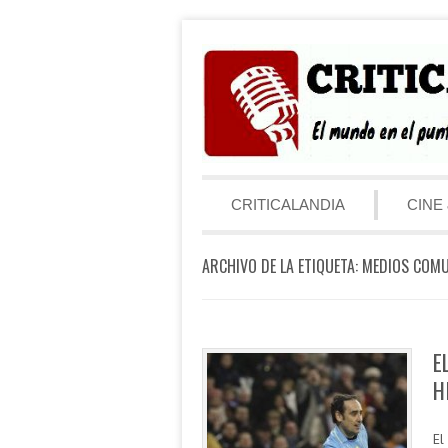
Saltar al contenido
Menú
CRITICALANDIA
CINE 
ARCHIVO DE LA ETIQUETA:
MEDIOS COMU
E
H
El