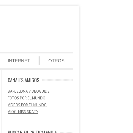
INTERNET
OTROS
CANALES AMIGOS
BARCELONA VIDEOGUIDE
FOTOS POR EL MUNDO
VÍDEOS POR EL MUNDO
VLOG: MISS SKATY
BUSCAR EN CRITICALANDIA