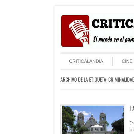
Saltar al contenido
Menú
CRITICALANDIA
CINE 
ARCHIVO DE LA ETIQUETA:
CRIMINALIDA
L
En
cr