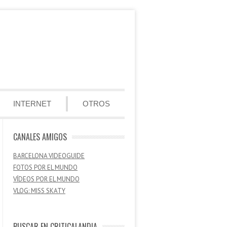
INTERNET
OTROS
CANALES AMIGOS
BARCELONA VIDEOGUIDE
FOTOS POR EL MUNDO
VÍDEOS POR EL MUNDO
VLOG: MISS SKATY
BUSCAR EN CRITICALANDIA