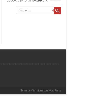
Buscar
Tema Leaf
funciona con
WordPress