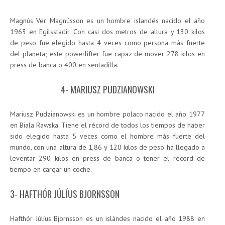
Magnús Ver Magnússon es un hombre islandés nacido el año
1963 en Egilsstadir. Con casi dos metros de altura y 130 kilos
de peso fue elegido hasta 4 veces como persona más fuerte
del planeta; este powerlifter fue capaz de mover 278 kilos en
press de banca o 400 en sentadilla.
4- MARIUSZ PUDZIANOWSKI
Mariusz Pudzianowski es un hombre polaco nacido el año 1977
en Biala Rawska. Tiene el récord de todos los tiempos de haber
sido elegido hasta 5 veces como el hombre más fuerte del
mundo, con una altura de 1,86 y 120 kilos de peso ha llegado a
leventar 290 kilos en press de banca o tener el récord de
tiempo en cargar un coche.
3- HAFTHÓR JÚLÍUS BJORNSSON
Hafthór Júlíus Bjornsson es un islándes nacido el año 1988 en