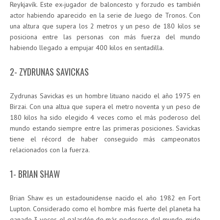
Reykjavík. Este ex-jugador de baloncesto y forzudo es también
actor habiendo aparecido en la serie de Juego de Tronos. Con
una altura que supera los 2 metros y un peso de 180 kilos se
posiciona entre las personas con más fuerza del mundo
habiendo llegado a empujar 400 kilos en sentadilla.
2- ZYDRUNAS SAVICKAS
Zydrunas Savickas es un hombre lituano nacido el año 1975 en
Birzai. Con una altua que supera el metro noventa y un peso de
180 kilos ha sido elegido 4 veces como el más poderoso del
mundo estando siempre entre las primeras posiciones. Savickas
tiene el récord de haber conseguido más campeonatos
relacionados con la fuerza.
1- BRIAN SHAW
Brian Shaw es un estadounidense nacido el año 1982 en Fort
Lupton. Considerado como el hombre más fuerte del planeta ha
ganado 3 veces el galardón de más poderoso del mundo, mide