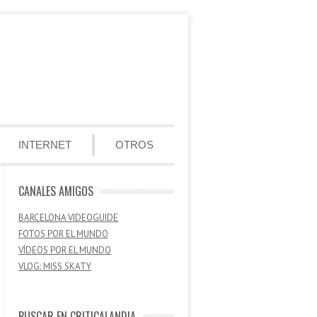
INTERNET
OTROS
CANALES AMIGOS
BARCELONA VIDEOGUIDE
FOTOS POR EL MUNDO
VÍDEOS POR EL MUNDO
VLOG: MISS SKATY
BUSCAR EN CRITICALANDIA