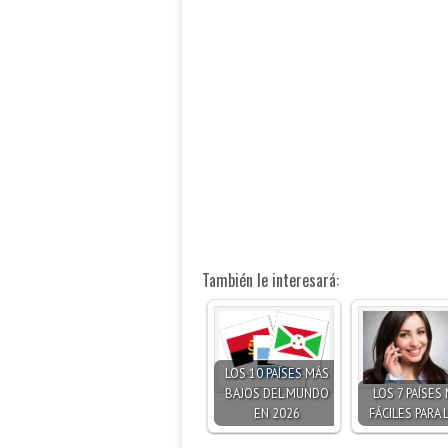
También le interesará:
LOS 10 PAÍSES MÁS
BAJOS DEL MUNDO
LOS 7 PAÍSES
EN 2026
FÁCILES PARA 