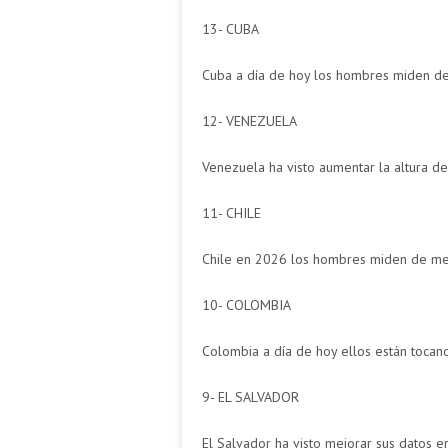
13- CUBA
Cuba a día de hoy los hombres miden de
12- VENEZUELA
Venezuela ha visto aumentar la altura de
11- CHILE
Chile en 2026 los hombres miden de med
10- COLOMBIA
Colombia a día de hoy ellos están tocand
9- EL SALVADOR
El Salvador ha visto mejorar sus datos e