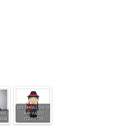
LOS 7 PAÍSES QUE SE
 MÁS
HAN VUELTO
LIGAR
CORRUPTOS