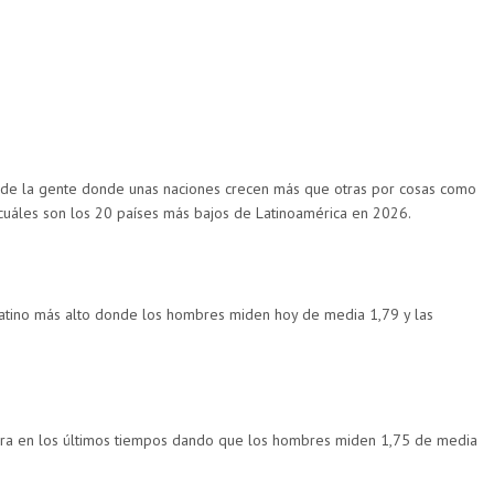
 de la gente donde unas naciones crecen más que otras por cosas como
cuáles son los 20 países más bajos de Latinoamérica en 2026.
 latino más alto donde los hombres miden hoy de media 1,79 y las
ltura en los últimos tiempos dando que los hombres miden 1,75 de media