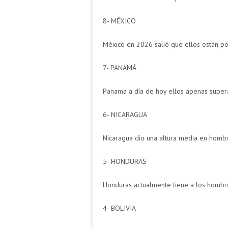
8- MÉXICO
México en 2026 salió que ellos están po
7- PANAMÁ
Panamá a día de hoy ellos apenas superan
6- NICARAGUA
Nicaragua dio una altura media en hombr
5- HONDURAS
Honduras actualmente tiene a los hombre
4- BOLIVIA