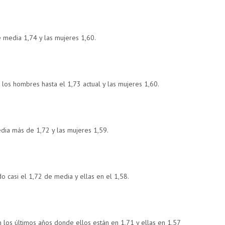
 media 1,74 y las mujeres 1,60.
 los hombres hasta el 1,73 actual y las mujeres 1,60.
ia más de 1,72 y las mujeres 1,59.
o casi el 1,72 de media y ellas en el 1,58.
n los últimos años donde ellos están en 1,71 y ellas en 1,57