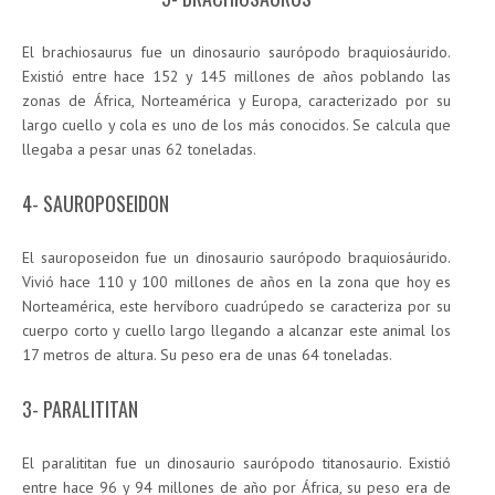
El brachiosaurus fue un dinosaurio saurópodo braquiosáurido.
Existió entre hace 152 y 145 millones de años poblando las
zonas de África, Norteamérica y Europa, caracterizado por su
largo cuello y cola es uno de los más conocidos. Se calcula que
llegaba a pesar unas 62 toneladas.
4- SAUROPOSEIDON
El sauroposeidon fue un dinosaurio saurópodo braquiosáurido.
Vivió hace 110 y 100 millones de años en la zona que hoy es
Norteamérica, este hervíboro cuadrúpedo se caracteriza por su
cuerpo corto y cuello largo llegando a alcanzar este animal los
17 metros de altura. Su peso era de unas 64 toneladas.
3- PARALITITAN
El paralititan fue un dinosaurio saurópodo titanosaurio. Existió
entre hace 96 y 94 millones de año por África, su peso era de