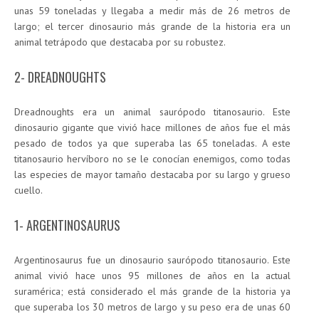
unas 59 toneladas y llegaba a medir más de 26 metros de
largo; el tercer dinosaurio más grande de la historia era un
animal tetrápodo que destacaba por su robustez.
2- DREADNOUGHTS
Dreadnoughts era un animal saurópodo titanosaurio. Este
dinosaurio gigante que vivió hace millones de años fue el más
pesado de todos ya que superaba las 65 toneladas. A este
titanosaurio hervíboro no se le conocían enemigos, como todas
las especies de mayor tamaño destacaba por su largo y grueso
cuello.
1- ARGENTINOSAURUS
Argentinosaurus fue un dinosaurio saurópodo titanosaurio. Este
animal vivió hace unos 95 millones de años en la actual
suramérica; está considerado el más grande de la historia ya
que superaba los 30 metros de largo y su peso era de unas 60