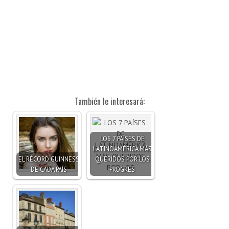
También le interesará:
LOS 7 PAÍSES DE
LATINOAMÉRICA MÁS
EL RÉCORD GUINNESS
QUERIDOS POR LOS
DE CADA PAÍS
PROGRES