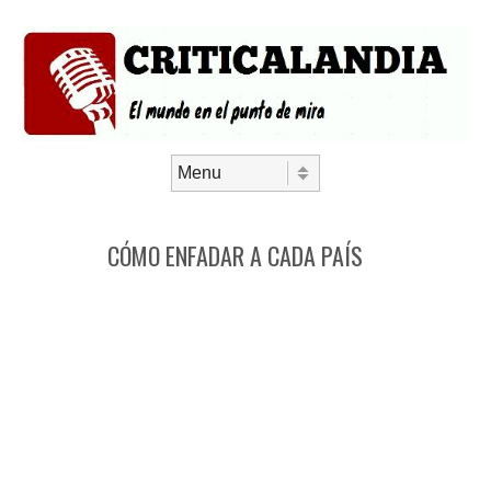
Saltar al contenido
Menú
CÓMO ENFADAR A CADA PAÍS