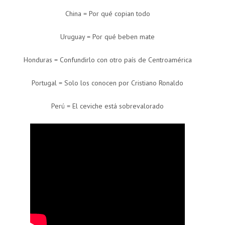
China = Por qué copian todo
Uruguay = Por qué beben mate
Honduras = Confundirlo con otro país de Centroamérica
Portugal = Solo los conocen por Cristiano Ronaldo
Perú = El ceviche está sobrevalorado