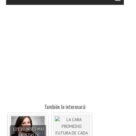
También le interesará:
LOS 20 PAÍSES MÁS
RACISTAS DE