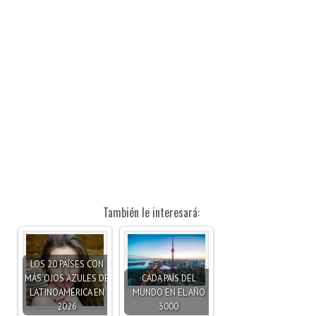
También le interesará:
LOS 20 PAÍSES CON
MÁS OJOS AZULES DE
CADA PAÍS DEL
LATINOAMÉRICA EN
MUNDO EN EL AÑO
2026
3000