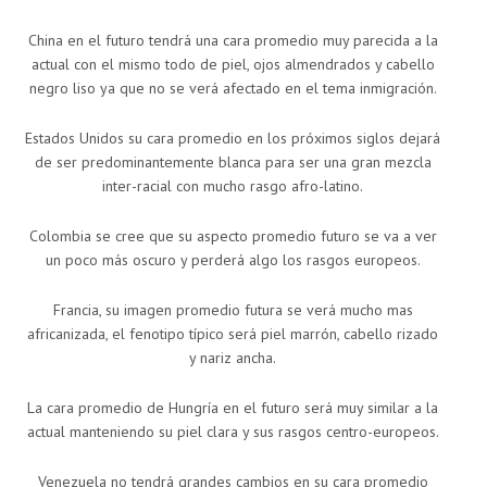
China en el futuro tendrá una cara promedio muy parecida a la
actual con el mismo todo de piel, ojos almendrados y cabello
negro liso ya que no se verá afectado en el tema inmigración.
Estados Unidos su cara promedio en los próximos siglos dejará
de ser predominantemente blanca para ser una gran mezcla
inter-racial con mucho rasgo afro-latino.
Colombia se cree que su aspecto promedio futuro se va a ver
un poco más oscuro y perderá algo los rasgos europeos.
Francia, su imagen promedio futura se verá mucho mas
africanizada, el fenotipo típico será piel marrón, cabello rizado
y nariz ancha.
La cara promedio de Hungría en el futuro será muy similar a la
actual manteniendo su piel clara y sus rasgos centro-europeos.
Venezuela no tendrá grandes cambios en su cara promedio