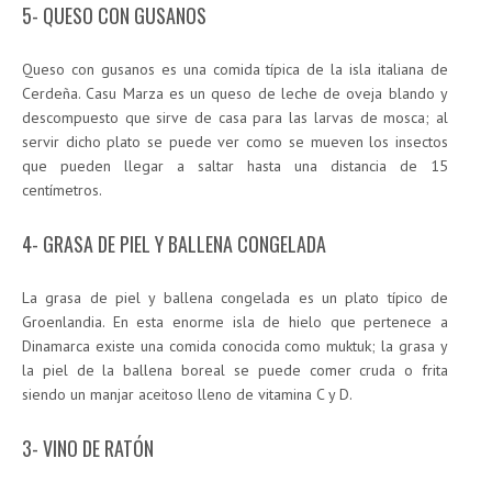
5- QUESO CON GUSANOS
Queso con gusanos es una comida típica de la isla italiana de
Cerdeña. Casu Marza es un queso de leche de oveja blando y
descompuesto que sirve de casa para las larvas de mosca; al
servir dicho plato se puede ver como se mueven los insectos
que pueden llegar a saltar hasta una distancia de 15
centímetros.
4- GRASA DE PIEL Y BALLENA CONGELADA
La grasa de piel y ballena congelada es un plato típico de
Groenlandia. En esta enorme isla de hielo que pertenece a
Dinamarca existe una comida conocida como muktuk; la grasa y
la piel de la ballena boreal se puede comer cruda o frita
siendo un manjar aceitoso lleno de vitamina C y D.
3- VINO DE RATÓN