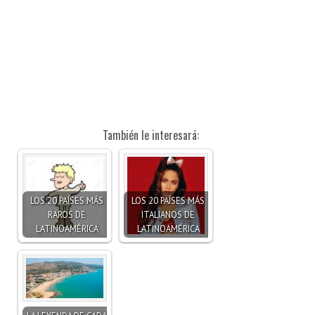
También le interesará:
LOS 20 PAÍSES MÁS
LOS 20 PAÍSES MÁS
RAROS DE
ITALIANOS DE
LATINOAMÉRICA
LATINOAMÉRICA