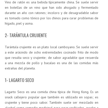
Vino de ratón es una bebida típicamente china. Se suele servir
en botellas de un vino que han sido ahogado y fermentado
durante un año con ratones; incoloro y de desagradable sabor
es tomado como tónico por los chinos para curar problemas de
hígado, piel y asma.
2- TARÁNTULA CRUJIENTE
Tarántula crujiente es un plato local camboyano. Se suele servir
a este arácnido de ocho extremidades cocinado frito de modo
que resulta seco y crujiente; de sabor agradable que recuerda
a una mezcla de pollo y bacalao es una de las comidas más
extrañas del planeta.
1- LAGARTO SECO
Lagarto Seco es una comida china típica de Hong Kong. Es un
snack callejero popular que también es utilizado en sopas; es
crujiente y tiene poco sabor. También suele ser mezclado en
alcohol como remedio medicinal para curar resfriados, ayudar a