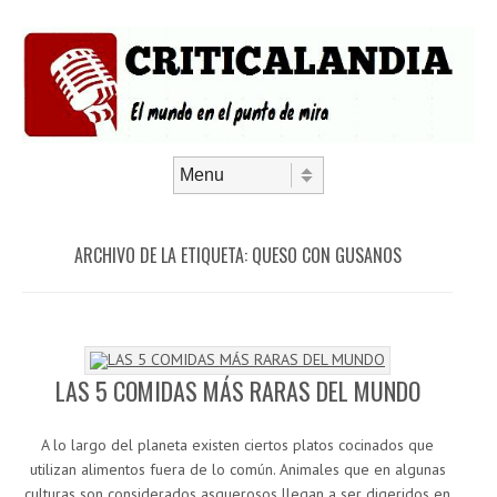
Saltar al contenido
Menú
ARCHIVO DE LA ETIQUETA:
QUESO CON GUSANOS
LAS 5 COMIDAS MÁS RARAS DEL MUNDO
A lo largo del planeta existen ciertos platos cocinados que
utilizan alimentos fuera de lo común. Animales que en algunas
culturas son considerados asquerosos llegan a ser digeridos en