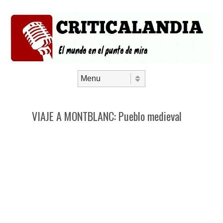
Saltar al contenido
Menú
VIAJE A MONTBLANC: Pueblo medieval