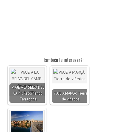
También le interesará:
VIAJE A LA SELVA DEL
CAMP: Recorriendo
VIAJE A MARÇÀ: Tierra
Tarragona
de viñedos