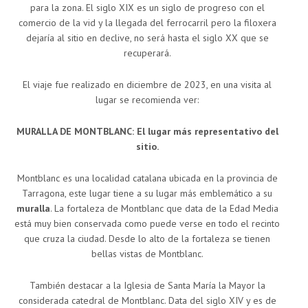
para la zona. El siglo XIX es un siglo de progreso con el
comercio de la vid y la llegada del ferrocarril pero la filoxera
dejaría al sitio en declive, no será hasta el siglo XX que se
recuperará.
El viaje fue realizado en diciembre de 2023, en una visita al
lugar se recomienda ver:
MURALLA DE MONTBLANC: El lugar más representativo del
sitio.
Montblanc es una localidad catalana ubicada en la provincia de
Tarragona, este lugar tiene a su lugar más emblemático a su
muralla
. La fortaleza de Montblanc que data de la Edad Media
está muy bien conservada como puede verse en todo el recinto
que cruza la ciudad. Desde lo alto de la fortaleza se tienen
bellas vistas de Montblanc.
También destacar a la Iglesia de Santa María la Mayor la
considerada catedral de Montblanc. Data del siglo XIV y es de