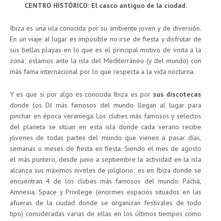
CENTRO HISTÓRICO: El casco antiguo de la ciudad.
Ibiza es una isla conocida por su ambiente joven y de diversión.
En un viaje al lugar es imposible no irse de fiesta y disfrutar de
sus bellas playas en lo que es el principal motivo de visita a la
zona; estamos ante la isla del Mediterráneo (y del mundo) con
más fama internacional por lo que respecta a la vida nocturna.
Y es que si por algo es conocida Ibiza es por
sus discotecas
donde los DJ más famosos del mundo llegan al lugar para
pinchar en época veraniega. Los clubes más famosos y selectos
del planeta se sitúan en esta isla donde cada verano recibe
jóvenes de todas partes del mundo que vienen a pasar días,
semanas o meses de fiesta en fiesta. Siendo el mes de agosto
el más puntero, desde junio a septiembre la actividad en la isla
alcanza sus máximos niveles de jolglorio; es en Ibiza donde se
encuentran 4 de los clubes más famosos del mundo: Pachá,
Amnesia, Space y Privilege (enormes espacios situados en las
afueras de la ciudad donde se organizan festivales de todo
tipo) consideradas varias de ellas en los últimos tiempos como