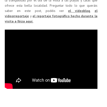
la tranquilidad por el día de la visita a las playas y calas que
ofrece esta bella localidad. Preguntar todo lo que queráis
saber en este post, podéis ver
el videoblog
,
el
videorreportaje
y
el reportaje fotográfico hecho durante la
visita a Ibiza aquí.