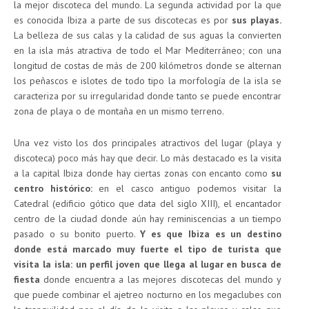
la mejor discoteca del mundo. La segunda actividad por la que
es conocida Ibiza a parte de sus discotecas es por
sus playas.
La belleza de sus calas y la calidad de sus aguas la convierten
en la isla más atractiva de todo el Mar Mediterráneo; con una
longitud de costas de más de 200 kilómetros donde se alternan
los peñascos e islotes de todo tipo la morfología de la isla se
caracteriza por su irregularidad donde tanto se puede encontrar
zona de playa o de montaña en un mismo terreno.
Una vez visto los dos principales atractivos del lugar (playa y
discoteca) poco más hay que decir. Lo más destacado es la visita
a la capital Ibiza donde hay ciertas zonas con encanto como
su
centro histórico:
en el casco antiguo podemos visitar la
Catedral (edificio gótico que data del siglo XIII), el encantador
centro de la ciudad donde aún hay reminiscencias a un tiempo
pasado o su bonito puerto.
Y es que Ibiza es un destino
donde está marcado muy fuerte el tipo de turista que
visita la isla: un perfil joven que llega al lugar en busca de
fiesta
donde encuentra a las mejores discotecas del mundo y
que puede combinar el ajetreo nocturno en los megaclubes con