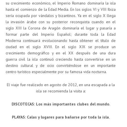
su crecimiento económico, el Imperio Romano dominaría la isla
hasta el comienzo de la Edad Media. En los siglos VI y VIII Ibiza
sería ocupada por vándalos y bizantinos. Ya en el siglo X llega
la invasión árabe con su posterior reconquista cuando en el
siglo XIII la Corona de Aragón dominaría el lugar y pasaría a
formar parte del Imperio Español; durante toda la Edad
Moderna continuará evolucionando hasta obtener el título de
ciudad en el siglo XVIII. En el siglo XIX se produce un
crecimiento demográfico y en el XX después de una dura
guerra civil la isla continuó creciendo hasta convertirse en un
destino cultural y de ocio convirtiéndose en un importante
centro turístico especialmente por su famosa vida nocturna.
El viaje fue realizado en agosto de 2012, en una escapada a la
isla se recomienda la visita a:
DISCOTECAS: Los más importantes clubes del mundo.
PLAYAS: Calas y lugares para bañarse por toda la isla.