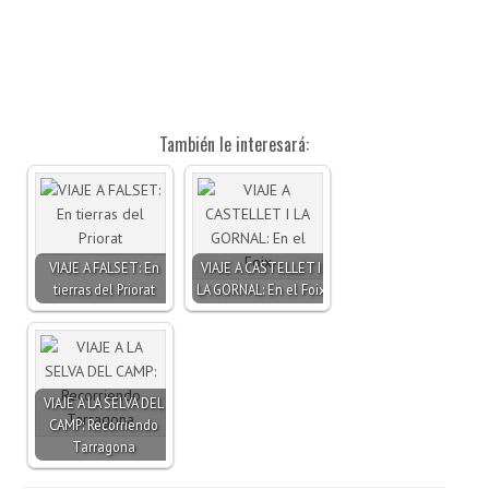
También le interesará:
VIAJE A FALSET: En
VIAJE A CASTELLET I
tierras del Priorat
LA GORNAL: En el Foix
VIAJE A LA SELVA DEL
CAMP: Recorriendo
Tarragona