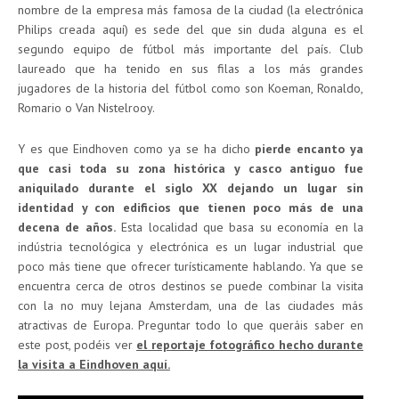
nombre de la empresa más famosa de la ciudad (la electrónica
Philips creada aquí) es sede del que sin duda alguna es el
segundo equipo de fútbol más importante del país. Club
laureado que ha tenido en sus filas a los más grandes
jugadores de la historia del fútbol como son Koeman, Ronaldo,
Romario o Van Nistelrooy.
Y es que Eindhoven como ya se ha dicho
pierde encanto ya
que casi toda su zona histórica y casco antiguo fue
aniquilado durante el siglo XX dejando un lugar sin
identidad y con edificios que tienen poco más de una
decena de años.
Esta localidad que basa su economía en la
indústria tecnológica y electrónica es un lugar industrial que
poco más tiene que ofrecer turísticamente hablando. Ya que se
encuentra cerca de otros destinos se puede combinar la visita
con la no muy lejana Amsterdam, una de las ciudades más
atractivas de Europa. Preguntar todo lo que queráis saber en
este post, podéis ver
el reportaje fotográfico hecho durante
la visita a Eindhoven aquí.