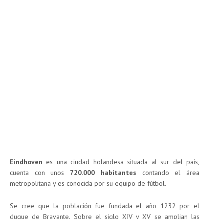
Eindhoven
es una ciudad holandesa situada al sur del país,
cuenta con unos
720.000 habitantes
contando el área
metropolitana y es conocida por su equipo de fútbol.
Se cree que la población fue fundada el año 1232 por el
duque de Bravante. Sobre el siglo XIV y XV se amplian las