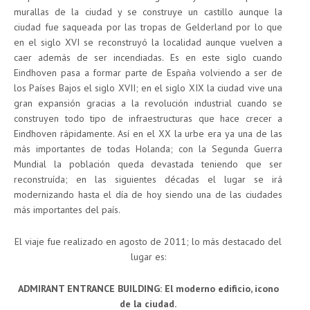
murallas de la ciudad y se construye un castillo aunque la
ciudad fue saqueada por las tropas de Gelderland por lo que
en el siglo XVI se reconstruyó la localidad aunque vuelven a
caer además de ser incendiadas. Es en este siglo cuando
Eindhoven pasa a formar parte de España volviendo a ser de
los Países Bajos el siglo XVII; en el siglo XIX la ciudad vive una
gran expansión gracias a la revolución industrial cuando se
construyen todo tipo de infraestructuras que hace crecer a
Eindhoven rápidamente. Así en el XX la urbe era ya una de las
más importantes de todas Holanda; con la Segunda Guerra
Mundial la población queda devastada teniendo que ser
reconstruída; en las siguientes décadas el lugar se irá
modernizando hasta el día de hoy siendo una de las ciudades
más importantes del país.
El viaje fue realizado en agosto de 2011; lo más destacado del
lugar es:
ADMIRANT ENTRANCE BUILDING: El moderno edificio, icono
de la ciudad.