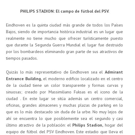
PHILIPS STADION: El campo de fútbol del PSV.
Eindhoven es la quinta ciudad más grande de todos los Países
Bajos, siendo de importancia histórica industrial es un lugar que
realmente no tiene mucho que ofrecer turísticamente puesto
que durante la Segunda Guerra Mundial el lugar fue destruido
por los bombardeos eliminando gran parte de sus atractivos de
tiempos pasados.
Quizás lo más representativo de Eindhoven sea el
Admirant
Entrance Building,
el moderno edificio localizado en el centro
de la ciudad tiene un color transparente y formas curvas y
sinuosas; creado por Massimiliano Fuksas es el icono de la
ciudad . En este lugar se sitúa además un centro comercial,
oficinas, grandes almacenes y muchas plazas de parking en lo
que es lo más destacado sin duda de la urbe. No muy lejos de
ahí se encuentra lo que posiblemente sea el segundo y casi
último atractivo de la población: el
Philips Stadion,
hogar del
equipo de fútbol del PSV Eindhoven. Este estadio que lleva el