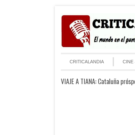
Saltar al contenido
Menú
CRITICALANDIA
CINE 
VIAJE A TIANA: Cataluña prósp