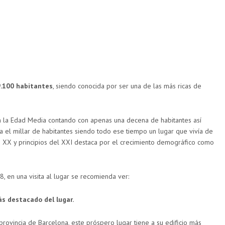
.100 habitantes
, siendo conocida por ser una de las más ricas de
n la Edad Media contando con apenas una decena de habitantes así
a el millar de habitantes siendo todo ese tiempo un lugar que vivía de
lo XX y principios del XXI destaca por el crecimiento demográfico como
, en una visita al lugar se recomienda ver:
ás destacado del lugar.
 provincia de Barcelona, este próspero lugar tiene a su edificio más