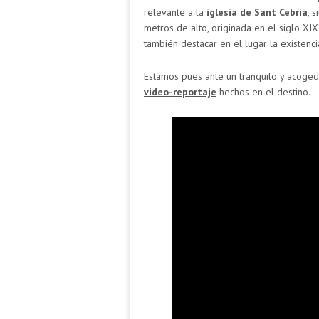
relevante a la
iglesia de Sant Cebrià
, 
metros de alto, originada en el siglo XIX
también destacar en el lugar la existenc
Estamos pues ante un tranquilo y acogedo
video-reportaje
hechos en el destino.