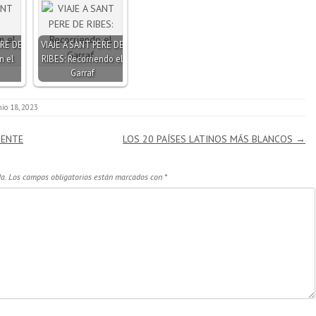
ERE DE
VIAJE A SANT PERE DE
n el
RIBES: Recorriendo el
Garraf
nio 18, 2023
NENTE
LOS 20 PAÍSES LATINOS MÁS BLANCOS
→
a.
Los campos obligatorios están marcados con
*