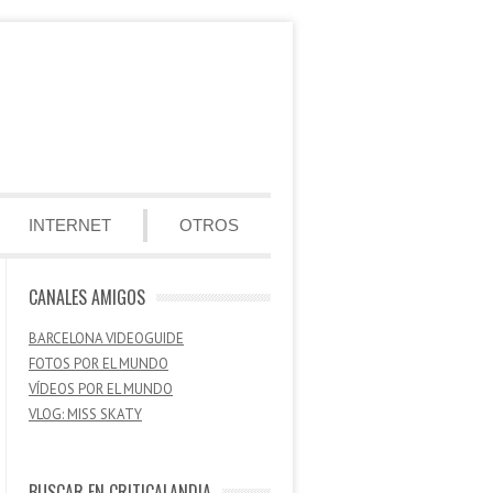
INTERNET
OTROS
CANALES AMIGOS
BARCELONA VIDEOGUIDE
FOTOS POR EL MUNDO
VÍDEOS POR EL MUNDO
VLOG: MISS SKATY
BUSCAR EN CRITICALANDIA