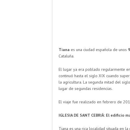
Tiana
es una ciudad española de unos
9
Cataluña.
El lugar ya era poblado regularmente e
continuó hasta el siglo XIX cuando super
la agricultura. La segunda mitad del sig
lugar de segundas residencias.
El viaje fue realizado en febrero de 2018
IGLESIA DE SANT CEBRIÀ: El edificio m
Tiana es una rica localidad situada en la