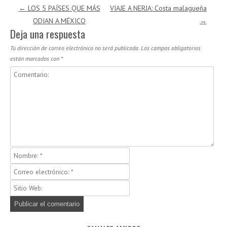
Navegación de entradas
←
LOS 5 PAÍSES QUE MÁS
VIAJE A NERJA: Costa malagueña
ODIAN A MÉXICO
→
Deja una respuesta
Tu dirección de correo electrónico no será publicada.
Los campos obligatorios
están marcados con
*