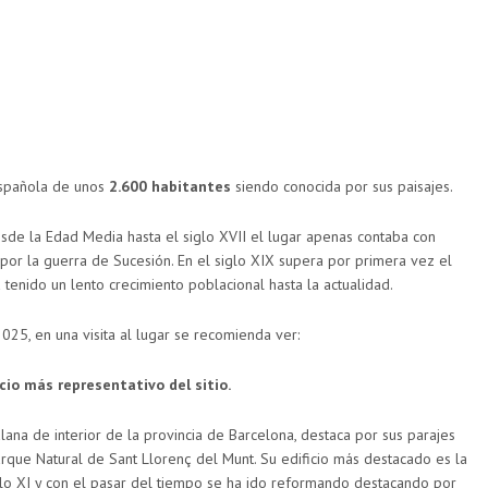
spañola de unos
2.600 habitantes
siendo conocida por sus paisajes.
esde la Edad Media hasta el siglo XVII el lugar apenas contaba con
 por la guerra de Sucesión. En el siglo XIX supera por primera vez el
 tenido un lento crecimiento poblacional hasta la actualidad.
025, en una visita al lugar se recomienda ver:
io más representativo del sitio.
lana de interior de la provincia de Barcelona, destaca por sus parajes
rque Natural de Sant Llorenç del Munt. Su edificio más destacado es la
iglo XI y con el pasar del tiempo se ha ido reformando destacando por