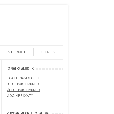
INTERNET
OTROS
CANALES AMIGOS
BARCELONA VIDEOGUIDE
FOTOS POR EL MUNDO
VÍDEOS POR EL MUNDO
VLOG: MISS SKATY
BUSCAR EN CRITICALANDIA