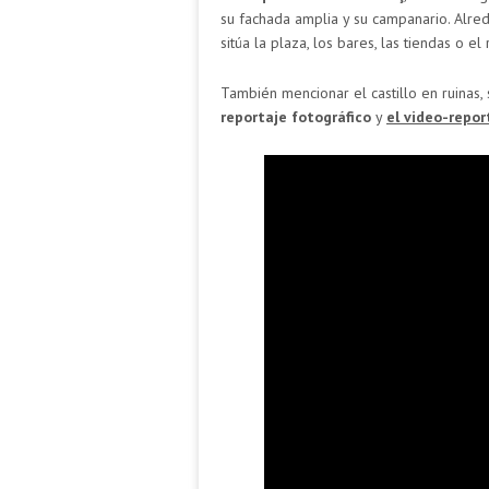
su fachada amplia y su campanario. Alre
sitúa la plaza, los bares, las tiendas o el
También mencionar el castillo en ruinas,
reportaje fotográfico
y
el video-repor