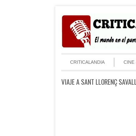
Saltar al contenido
Menú
CRITICALANDIA
CINE 
VIAJE A SANT LLORENÇ SAVALL: